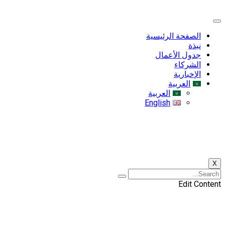
الصفحة الرئيسية
نبذة
جدول الأعمال
الشركاء
الإخبارية
العربية
العربية
English
X
Edit Content