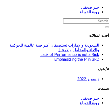
خبر صحفى
رؤية الخبراء
أحدث المقالات
السعودية والإمارات تستضيفان أكبر قمة عالمية للحوكمة
والأداء والمخاطر والامتثال
Lack of Performance is not a Risk
Emphasizing the P in GRC
الأرشيف
ديسمبر 2022
تصنيفات
خبر صحفى
رؤية الخبراء