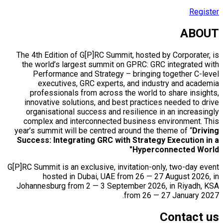
Register
ABOUT
The 4th Edition of G[P]RC Summit, hosted by Corporater, is
the world’s largest summit on GPRC: GRC integrated with
Performance and Strategy – bringing together C-level
executives, GRC experts, and industry and academia
professionals from across the world to share insights,
innovative solutions, and best practices needed to drive
organisational success and resilience in an increasingly
complex and interconnected business environment. This
year’s summit will be centred around the theme of “
Driving
Success: Integrating GRC with Strategy Execution in a
Hyperconnected World"
G[P]RC Summit is an exclusive, invitation-only, two-day event
hosted in Dubai, UAE from 26 — 27 August 2026, in
Johannesburg from 2 — 3 September 2026, in Riyadh, KSA
from 26 — 27 January 2027.
Contact us