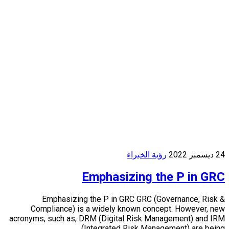
24 ديسمبر 2022
رؤية الخبراء
Emphasizing the P in GRC
Emphasizing the P in GRC GRC (Governance, Risk &
Compliance) is a widely known concept. However, new
acronyms, such as, DRM (Digital Risk Management) and IRM
(Integrated Risk Management) are being…