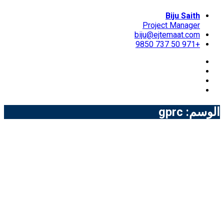
Biju Saith
Project Manager
biju@ejtemaat.com
+971 50 737 9850
الوسم:
gprc